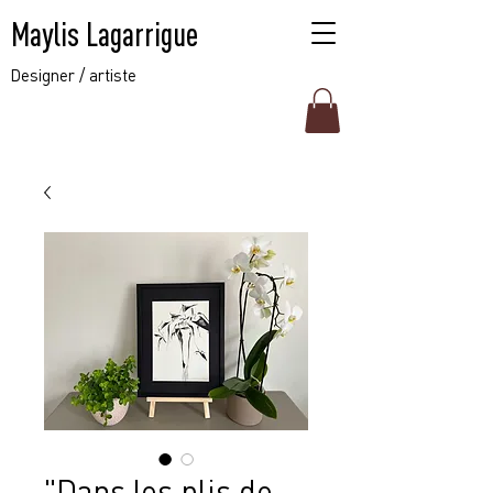
Maylis Lagarrigue
Designer / artiste
"Dans les plis de