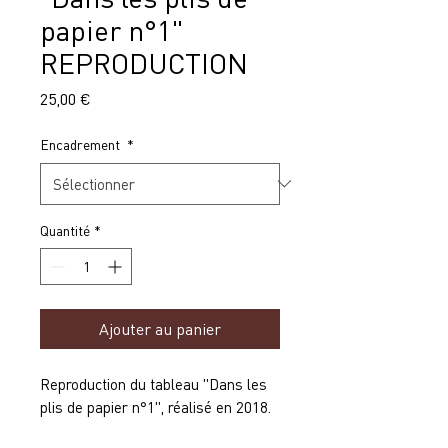
papier n°1"
REPRODUCTION
Prix
25,00 €
Encadrement
*
Quantité
*
Ajouter au panier
Reproduction du tableau "Dans les
plis de papier n°1", réalisé en 2018.