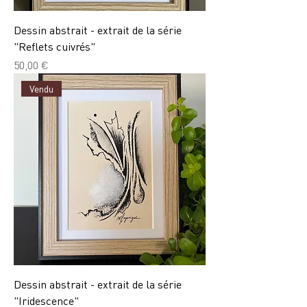
Dessin abstrait - extrait de la série
"Reflets cuivrés"
Prix
50,00 €
Vendu
Dessin abstrait - extrait de la série
"Iridescence"