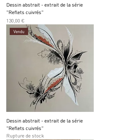
Dessin abstrait - extrait de la série
"Reflets cuivrés"
Prix
130,00 €
Vendu
Dessin abstrait - extrait de la série
"Reflets cuivrés"
Rupture de stock