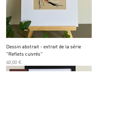
Dessin abstrait - extrait de la série
"Reflets cuivrés"
Prix
40,00 €
Vendu