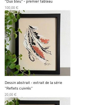
"Duo bleu" - premier tableau
Prix
100,00 €
Dessin abstrait - extrait de la série
"Reflets cuivrés"
Prix
20,00 €