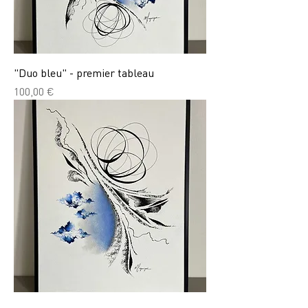
"Duo bleu" - premier tableau
Prix
100,00 €