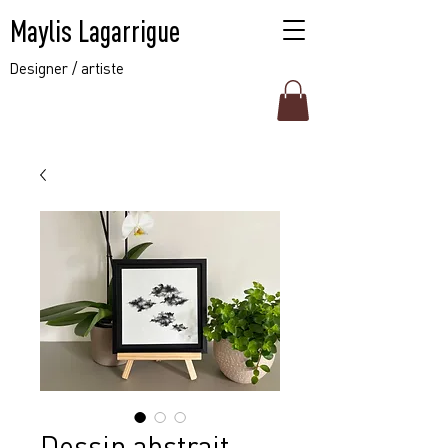
Maylis Lagarrigue
Designer / artiste
Dessin abstrait,